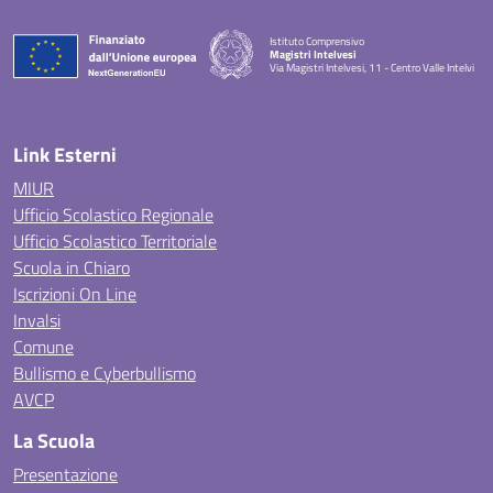
Istituto Comprensivo
Magistri Intelvesi
Via Magistri Intelvesi, 11 - Centro Valle Intelvi
— Visita la pagina iniziale della scuola
Link Esterni
MIUR
Ufficio Scolastico Regionale
Ufficio Scolastico Territoriale
Scuola in Chiaro
Iscrizioni On Line
Invalsi
Comune
Bullismo e Cyberbullismo
AVCP
La Scuola
Presentazione