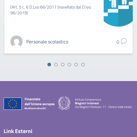
(Art. 5 c. 6 D.Lvo 66/2017 (novellato dal D.lvo
96/2019)
Personale scolastico
0
Istituto Comprensivo
Magistri Intelvesi
Via Magistri Intelvesi, 11 - Centro Valle Intelvi
— Visita la pagina iniziale della scuola
Link Esterni