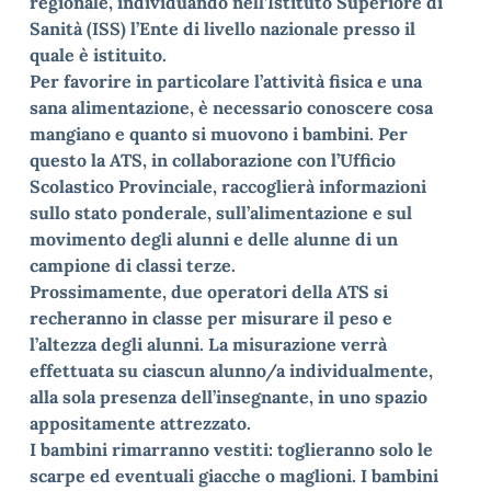
regionale, individuando nell’Istituto Superiore di
Sanità (ISS) l’Ente di livello nazionale presso il
quale è istituito.
Per favorire in particolare l’attività fisica e una
sana alimentazione, è necessario conoscere cosa
mangiano e quanto si muovono i bambini. Per
questo la ATS, in collaborazione con l’Ufficio
Scolastico Provinciale, raccoglierà informazioni
sullo stato ponderale, sull’alimentazione e sul
movimento degli alunni e delle alunne di un
campione di classi terze.
Prossimamente, due operatori della ATS si
recheranno in classe per misurare il peso e
l’altezza degli alunni. La misurazione verrà
effettuata su ciascun alunno/a individualmente,
alla sola presenza dell’insegnante, in uno spazio
appositamente attrezzato.
I bambini rimarranno vestiti: toglieranno solo le
scarpe ed eventuali giacche o maglioni. I bambini