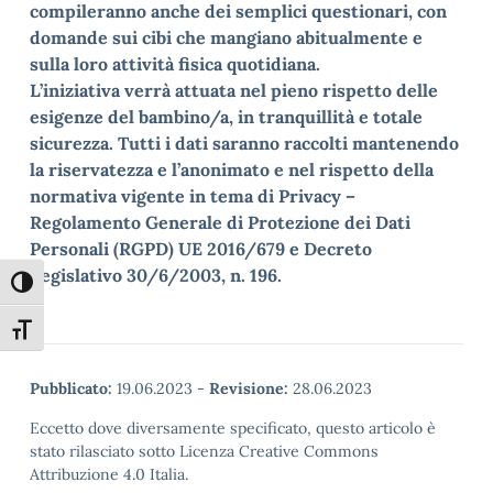
compileranno anche dei semplici questionari, con
domande sui cibi che mangiano abitualmente e
sulla loro attività fisica quotidiana.
L’iniziativa verrà attuata nel pieno rispetto delle
esigenze del bambino/a, in tranquillità e totale
sicurezza. Tutti i dati saranno raccolti mantenendo
la riservatezza e l’anonimato e nel rispetto della
normativa vigente in tema di Privacy –
Regolamento Generale di Protezione dei Dati
Personali (RGPD) UE 2016/679 e Decreto
Legislativo 30/6/2003, n. 196.
Attiva/disattiva alto contrasto
Attiva/disattiva dimensione testo
Pubblicato:
19.06.2023
-
Revisione:
28.06.2023
Eccetto dove diversamente specificato, questo articolo è
stato rilasciato sotto Licenza Creative Commons
Attribuzione 4.0 Italia.