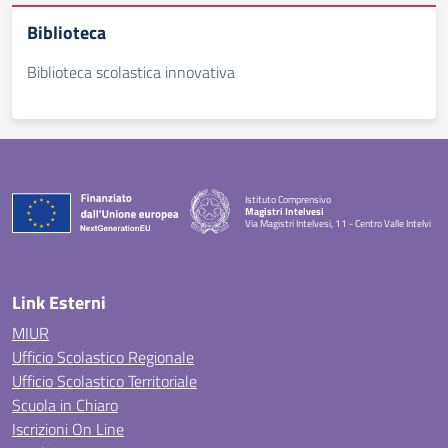
Biblioteca
Biblioteca scolastica innovativa
Istituto Comprensivo
Magistri Intelvesi
Via Magistri Intelvesi, 11 - Centro Valle Intelvi
— Visita la pagina iniziale della scuola
Link Esterni
MIUR
Ufficio Scolastico Regionale
Ufficio Scolastico Territoriale
Scuola in Chiaro
Iscrizioni On Line