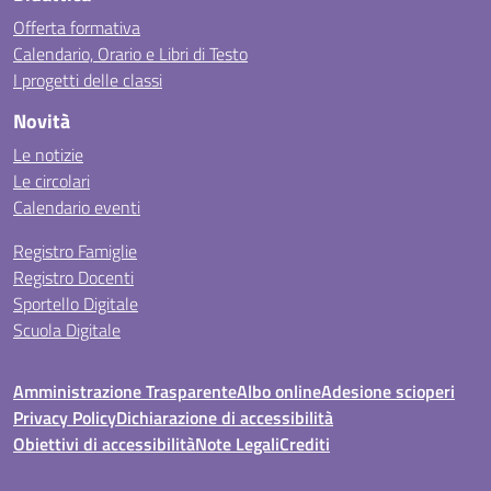
Offerta formativa
Calendario, Orario e Libri di Testo
I progetti delle classi
Novità
Le notizie
Le circolari
Calendario eventi
Registro Famiglie
Registro Docenti
Sportello Digitale
Scuola Digitale
Amministrazione Trasparente
Albo online
Adesione scioperi
Privacy Policy
Dichiarazione di accessibilità
Obiettivi di accessibilità
Note Legali
Crediti