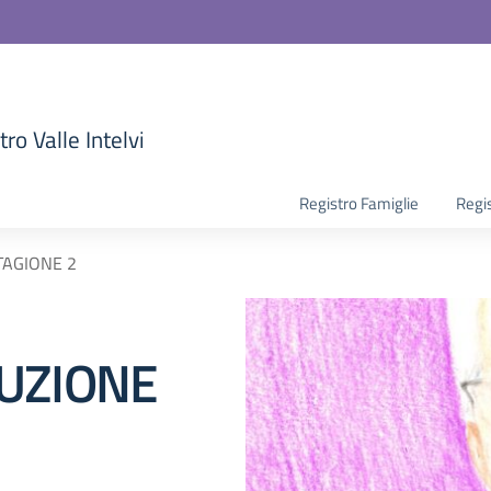
ro Valle Intelvi
la scuola
Registro Famiglie
Regi
TAGIONE 2
UZIONE