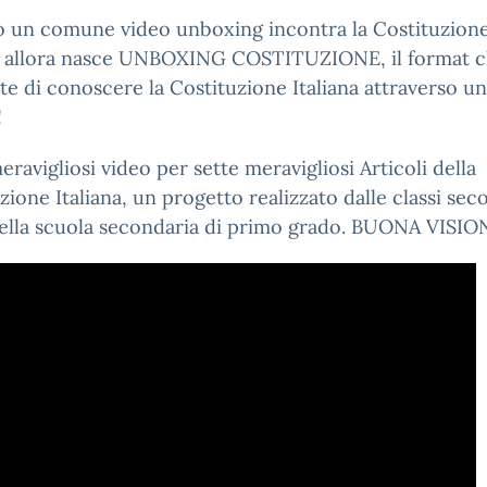
 un comune video unboxing incontra la Costituzion
na allora nasce UNBOXING COSTITUZIONE, il format c
e di conoscere la Costituzione Italiana attraverso u
!
eravigliosi video per sette meravigliosi Articoli della
zione Italiana, un progetto realizzato dalle classi sec
della scuola secondaria di primo grado. BUONA VISIO