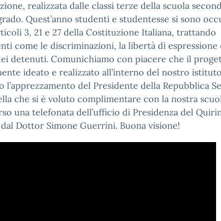
zione, realizzata dalle classi terze della scuola second
rado. Quest’anno studenti e studentesse si sono
occ
rticoli 3, 21 e 27 della Costituzione Italiana, trattando
ti come le discriminazioni, la libertà di espressione 
 dei detenuti. Comunichiamo con piacere che il proget
ente ideato e realizzato all’interno del nostro istituto
o l’apprezzamento del Presidente della Repubblica S
lla che si è voluto complimentare con la nostra scuo
rso una telefonata dell’ufficio di Presidenza del Quiri
 dal Dottor Simone Guerrini. Buona visione!