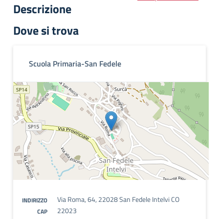
Descrizione
Dove si trova
Scuola Primaria-San Fedele
Via Roma, 64, 22028 San Fedele Intelvi CO
INDIRIZZO
22023
CAP