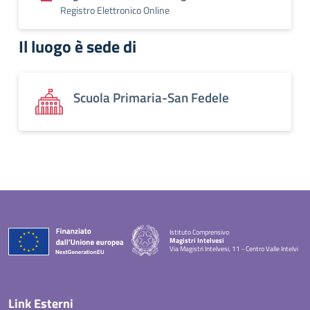
Registro Elettronico Online
Il luogo è sede di
Scuola Primaria-San Fedele
Istituto Comprensivo
Magistri Intelvesi
Via Magistri Intelvesi, 11 - Centro Valle Intelvi
— Visita la pagina iniziale della scuola
Link Esterni