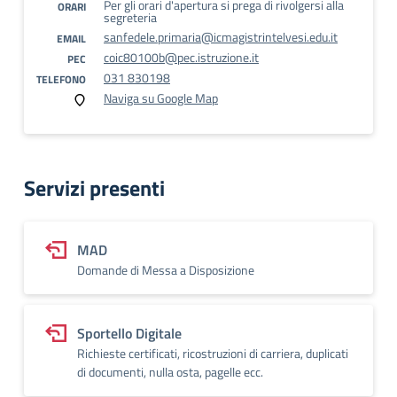
Per gli orari d'apertura si prega di rivolgersi alla
ORARI
segreteria
sanfedele.primaria@icmagistrintelvesi.edu.it
EMAIL
coic80100b@pec.istruzione.it
PEC
031 830198
TELEFONO
Naviga su Google Map
Servizi presenti
MAD
Domande di Messa a Disposizione
Sportello Digitale
Richieste certificati, ricostruzioni di carriera, duplicati
di documenti, nulla osta, pagelle ecc.